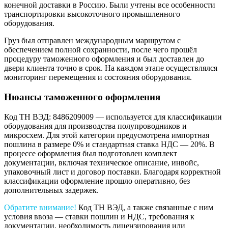
конечной доставки в Россию. Были учтены все особенности
транспортировки высокоточного промышленного
оборудования.
Груз был отправлен международным маршрутом с
обеспечением полной сохранности, после чего прошёл
процедуру таможенного оформления и был доставлен до
двери клиента точно в срок. На каждом этапе осуществлялся
мониторинг перемещения и состояния оборудования.
Нюансы таможенного оформления
Код ТН ВЭД: 8486209009 — используется для классификации
оборудования для производства полупроводников и
микросхем. Для этой категории предусмотрена импортная
пошлина в размере 0% и стандартная ставка НДС — 20%. В
процессе оформления был подготовлен комплект
документации, включая техническое описание, инвойс,
упаковочный лист и договор поставки. Благодаря корректной
классификации оформление прошло оперативно, без
дополнительных задержек.
Обратите внимание!
Код ТН ВЭД, а также связанные с ним
условия ввоза — ставки пошлин и НДС, требования к
документации, необходимость лицензирования или