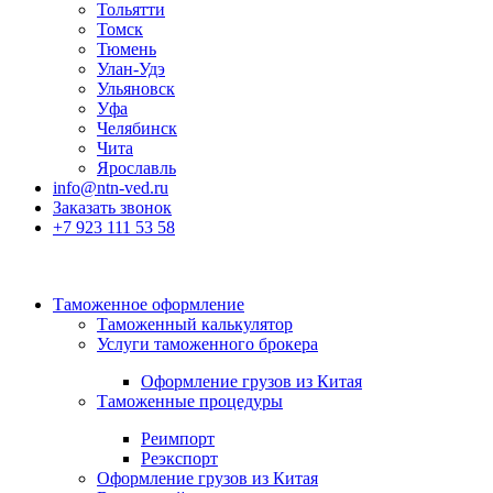
Тольятти
Томск
Тюмень
Улан-Удэ
Ульяновск
Уфа
Челябинск
Чита
Ярославль
info@ntn-ved.ru
Заказать звонок
+7 923 111 53 58
Таможенное оформление
Таможенный калькулятор
Услуги таможенного брокера
Оформление грузов из Китая
Таможенные процедуры
Реимпорт
Реэкспорт
Оформление грузов из Китая