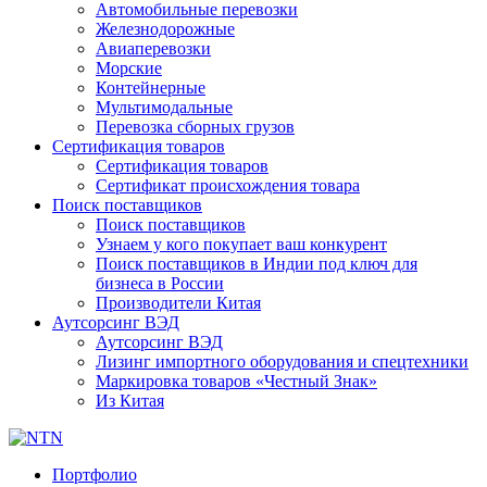
Автомобильные перевозки
Железнодорожные
Авиаперевозки
Морские
Контейнерные
Мультимодальные
Перевозка сборных грузов
Сертификация товаров
Сертификация товаров
Сертификат происхождения товара
Поиск поставщиков
Поиск поставщиков
Узнаем у кого покупает ваш конкурент
Поиск поставщиков в Индии под ключ для
бизнеса в России
Производители Китая
Аутсорсинг ВЭД
Аутсорсинг ВЭД
Лизинг импортного оборудования и спецтехники
Маркировка товаров «Честный Знак»
Из Китая
Портфолио