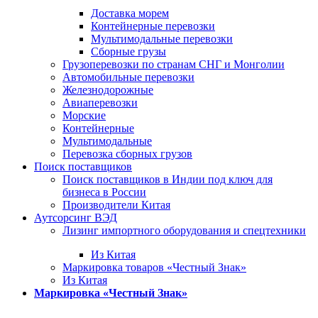
Доставка морем
Контейнерные перевозки
Мультимодальные перевозки
Сборные грузы
Грузоперевозки по странам СНГ и Монголии
Автомобильные перевозки
Железнодорожные
Авиаперевозки
Морские
Контейнерные
Мультимодальные
Перевозка сборных грузов
Поиск поставщиков
Поиск поставщиков в Индии под ключ для
бизнеса в России
Производители Китая
Аутсорсинг ВЭД
Лизинг импортного оборудования и спецтехники
Из Китая
Маркировка товаров «Честный Знак»
Из Китая
Маркировка «Честный Знак»