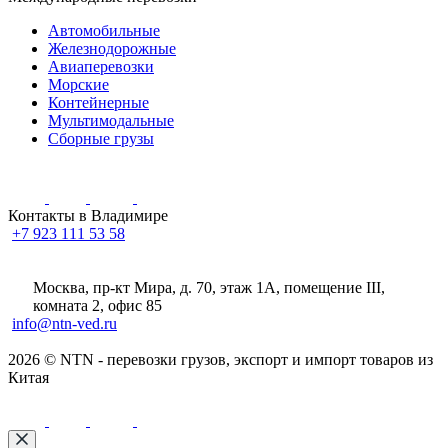
Автомобильные
Железнодорожные
Авиаперевозки
Морские
Контейнерные
Мультимодальные
Сборные грузы
Контакты в Владимире
+7 923 111 53 58
Москва, пр-кт Мира, д. 70, этаж 1А
, помещение III,
комната 2, офис 85
info@ntn-ved.ru
2026 © NTN - перевозки грузов, экспорт и импорт товаров из
Китая