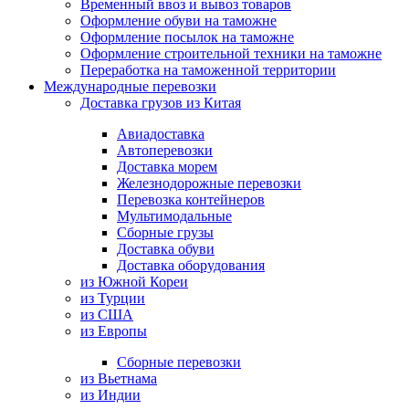
Временный ввоз и вывоз товаров
Оформление обуви на таможне
Оформление посылок на таможне
Оформление строительной техники на таможне
Переработка на таможенной территории
Международные перевозки
Доставка грузов из Китая
Авиадоставка
Автоперевозки
Доставка морем
Железнодорожные перевозки
Перевозка контейнеров
Мультимодальные
Сборные грузы
Доставка обуви
Доставка оборудования
из Южной Кореи
из Турции
из США
из Европы
Сборные перевозки
из Вьетнама
из Индии