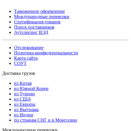
Таможенное оформление
Международные перевозки
Сертификация товаров
Поиск поставщиков
Аутсорсинг ВЭД
Отслеживание
Политика конфиденциальности
Карта сайта
СОУТ
Доставка грузов
из Китая
из Южной Кореи
из Турции
из США
из Европы
из Вьетнама
из Индии
по странам СНГ и в Монголию
Международные перевозки