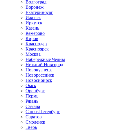
Волгоград
Воронеж
Екатеринбург
Ижевск
Иркутск
Казань
Кемерово
Киров
Краснодар
Красноярск
Москва
Набережные Челны
Нижний Новгород
Новокузнецк
Новороссийск
Новосибирск
Омск
Оренбург
Пермь
Рязань
Самара
Санкт-Петербург
Саратов
Смоленск
Тверь