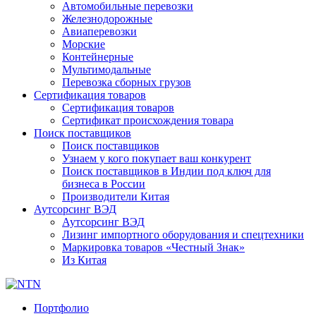
Автомобильные перевозки
Железнодорожные
Авиаперевозки
Морские
Контейнерные
Мультимодальные
Перевозка сборных грузов
Сертификация товаров
Сертификация товаров
Сертификат происхождения товара
Поиск поставщиков
Поиск поставщиков
Узнаем у кого покупает ваш конкурент
Поиск поставщиков в Индии под ключ для
бизнеса в России
Производители Китая
Аутсорсинг ВЭД
Аутсорсинг ВЭД
Лизинг импортного оборудования и спецтехники
Маркировка товаров «Честный Знак»
Из Китая
Портфолио