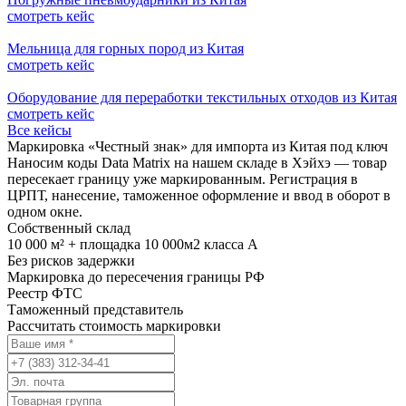
смотреть кейс
Мельница для горных пород из Китая
смотреть кейс
Оборудование для переработки текстильных отходов из Китая
смотреть кейс
Все кейсы
Маркировка «Честный знак» для импорта из Китая под ключ
Наносим коды Data Matrix на нашем складе в Хэйхэ — товар
пересекает границу уже маркированным. Регистрация в
ЦРПТ, нанесение, таможенное оформление и ввод в оборот в
одном окне.
Собственный склад
10 000 м² + площадка 10 000м2 класса А
Без рисков задержки
Маркировка до пересечения границы РФ
Реестр ФТС
Таможенный представитель
Рассчитать стоимость маркировки