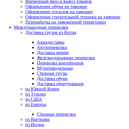
Временный ввоз и вывоз товаров
Оформление обуви на таможне
Оформление посылок на таможне
Оформление строительной техники на таможне
Переработка на таможенной территории
Международные перевозки
Доставка грузов из Китая
Авиадоставка
Автоперевозки
Доставка морем
Железнодорожные перевозки
Перевозка контейнеров
Мультимодальные
Сборные грузы
Доставка обуви
Доставка оборудования
из Южной Кореи
из Турции
из США
из Европы
Сборные перевозки
из Вьетнама
из Индии