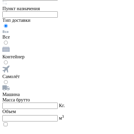
Пункт назначения
Тип доставки
Все
Контейнер
Самолёт
Машина
Масса брутто
Кг.
Объем
3
м