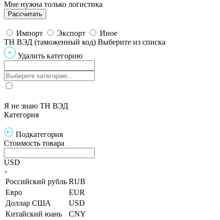
Мне нужна только логистика
Импорт
Экспорт
Иное
ТН ВЭД (таможенный код)
Выберите из списка
Удалить категорию
Я не знаю ТН ВЭД
Категория
Подкатегория
Стоимость товара
USD
Российский рубль
RUB
Евро
EUR
Доллар США
USD
Китайский юань
CNY