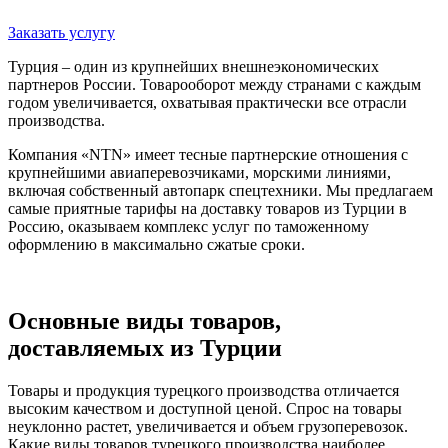
Заказать услугу
Турция – один из крупнейших внешнеэкономических
партнеров России. Товарооборот между странами с каждым
годом увеличивается, охватывая практически все отрасли
производства.
Компания «NTN» имеет тесные партнерские отношения с
крупнейшими авиаперевозчиками, морскими линиями,
включая собственный автопарк спецтехники. Мы предлагаем
самые приятные тарифы на доставку товаров из Турции в
Россию, оказываем комплекс услуг по таможенному
оформлению в максимально сжатые сроки.
Основные виды товаров,
доставляемых из Турции
Товары и продукция турецкого производства отличается
высоким качеством и доступной ценой. Спрос на товары
неуклонно растет, увеличивается и объем грузоперевозок.
Какие виды товаров турецкого производства наиболее