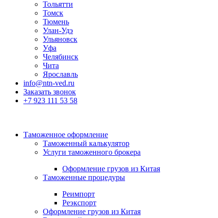
Тольятти
Томск
Тюмень
Улан-Удэ
Ульяновск
Уфа
Челябинск
Чита
Ярославль
info@ntn-ved.ru
Заказать звонок
+7 923 111 53 58
Таможенное оформление
Таможенный калькулятор
Услуги таможенного брокера
Оформление грузов из Китая
Таможенные процедуры
Реимпорт
Реэкспорт
Оформление грузов из Китая