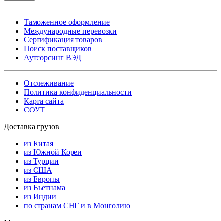
Таможенное оформление
Международные перевозки
Сертификация товаров
Поиск поставщиков
Аутсорсинг ВЭД
Отслеживание
Политика конфиденциальности
Карта сайта
СОУТ
Доставка грузов
из Китая
из Южной Кореи
из Турции
из США
из Европы
из Вьетнама
из Индии
по странам СНГ и в Монголию