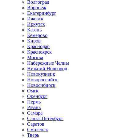
Волгоград
Воронеж
Екатеринбург
Ижевск
Иркутск
Казань
Кемерово
Киров
Краснодар
Красноярск
Москва
Набережные Челны
Нижний Новгород
Новокузнецк
Новороссийск
Новосибирск
Омск
Оренбург
Пермь
Рязань
Самара
Санкт-Петербург
Саратов
Смоленск
Тверь