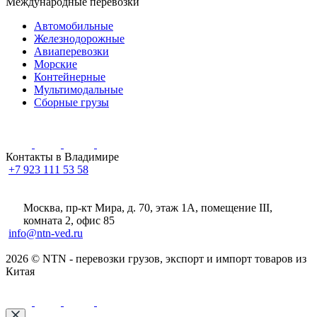
Международные перевозки
Автомобильные
Железнодорожные
Авиаперевозки
Морские
Контейнерные
Мультимодальные
Сборные грузы
Контакты в Владимире
+7 923 111 53 58
Москва, пр-кт Мира, д. 70, этаж 1А
, помещение III,
комната 2, офис 85
info@ntn-ved.ru
2026 © NTN - перевозки грузов, экспорт и импорт товаров из
Китая