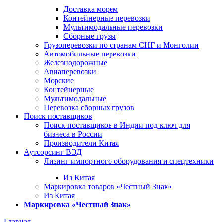
Доставка морем
Контейнерные перевозки
Мультимодальные перевозки
Сборные грузы
Грузоперевозки по странам СНГ и Монголии
Автомобильные перевозки
Железнодорожные
Авиаперевозки
Морские
Контейнерные
Мультимодальные
Перевозка сборных грузов
Поиск поставщиков
Поиск поставщиков в Индии под ключ для
бизнеса в России
Производители Китая
Аутсорсинг ВЭД
Лизинг импортного оборудования и спецтехники
Из Китая
Маркировка товаров «Честный Знак»
Из Китая
Маркировка «Честный Знак»
Главная