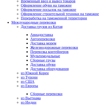
Временный ввоз и вывоз товаров
Оформление обуви на таможне
Оформление посылок на таможне
Оформление строительной техники на таможне
Переработка на таможенной территории
Международные перевозки
Доставка грузов из Китая
Авиадоставка
Автоперевозки
Доставка морем
Железнодорожные перевозки
Перевозка контейнеров
Мультимодальные
Сборные грузы
Доставка обуви
Доставка оборудования
из Южной Кореи
из Турции
из США
из Европы
Сборные перевозки
из Вьетнама
из Индии