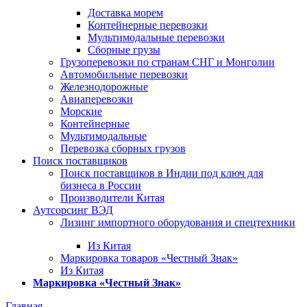
Доставка морем
Контейнерные перевозки
Мультимодальные перевозки
Сборные грузы
Грузоперевозки по странам СНГ и Монголии
Автомобильные перевозки
Железнодорожные
Авиаперевозки
Морские
Контейнерные
Мультимодальные
Перевозка сборных грузов
Поиск поставщиков
Поиск поставщиков в Индии под ключ для
бизнеса в России
Производители Китая
Аутсорсинг ВЭД
Лизинг импортного оборудования и спецтехники
Из Китая
Маркировка товаров «Честный Знак»
Из Китая
Маркировка «Честный Знак»
Главная