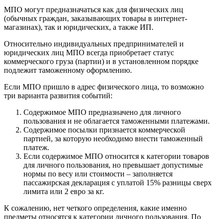
МПО могут предназначаться как для физических лиц
(обычных граждан, заказывающих товары в интернет-
магазинах), так и юридических, а также ИП.
Относительно индивидуальных предпринимателей и
юридических лиц МПО всегда приобретает статус
коммерческого груза (партии) и в установленном порядке
подлежит таможенному оформлению.
Если МПО пришло в адрес физического лица, то возможно
три варианта развития событий:
Содержимое МПО предназначено для личного
пользования и не облагается таможенными платежами.
Содержимое посылки признается коммерческой
партией, за которую необходимо внести таможенный
платеж.
Если содержимое МПО относится к категории товаров
для личного пользования, но превышает допустимые
нормы по весу или стоимости – заполняется
пассажирская декларация с уплатой 15% разницы сверх
лимита или 2 евро за кг.
К сожалению, нет четкого определения, какие именно
предметы относятся к категории личного пользования. По