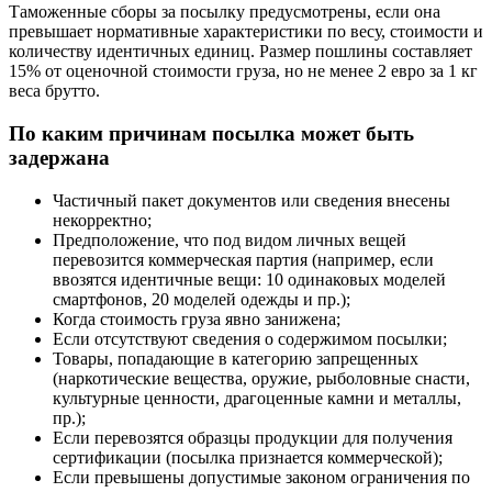
Таможенные сборы за посылку предусмотрены, если она
превышает нормативные характеристики по весу, стоимости и
количеству идентичных единиц. Размер пошлины составляет
15% от оценочной стоимости груза, но не менее 2 евро за 1 кг
веса брутто.
По каким причинам посылка может быть
задержана
Частичный пакет документов или сведения внесены
некорректно;
Предположение, что под видом личных вещей
перевозится коммерческая партия (например, если
ввозятся идентичные вещи: 10 одинаковых моделей
смартфонов, 20 моделей одежды и пр.);
Когда стоимость груза явно занижена;
Если отсутствуют сведения о содержимом посылки;
Товары, попадающие в категорию запрещенных
(наркотические вещества, оружие, рыболовные снасти,
культурные ценности, драгоценные камни и металлы,
пр.);
Если перевозятся образцы продукции для получения
сертификации (посылка признается коммерческой);
Если превышены допустимые законом ограничения по