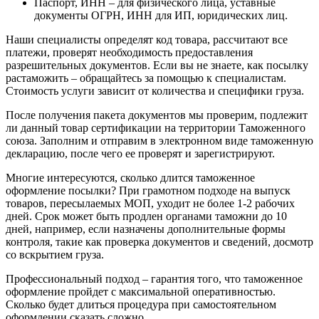
Паспорт, ИНН – для физического лица, уставные
документы ОГРН, ИНН для ИП, юридических лиц.
Наши специалисты определят код товара, рассчитают все
платежи, проверят необходимость предоставления
разрешительных документов. Если вы не знаете, как посылку
растаможить – обращайтесь за помощью к специалистам.
Стоимость услуги зависит от количества и специфики груза.
После получения пакета документов мы проверим, подлежит
ли данный товар сертификации на территории Таможенного
союза. Заполним и отправим в электронном виде таможенную
декларацию, после чего ее проверят и зарегистрируют.
Многие интересуются, сколько длится таможенное
оформление посылки? При грамотном подходе на выпуск
товаров, пересылаемых МОП, уходит не более 1-2 рабочих
дней. Срок может быть продлен органами таможни до 10
дней, например, если назначены дополнительные формы
контроля, такие как проверка документов и сведений, досмотр
со вскрытием груза.
Профессиональный подход – гарантия того, что таможенное
оформление пройдет с максимальной оперативностью.
Сколько будет длиться процедура при самостоятельном
оформлении сказать сложно.