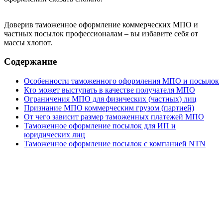
Доверив таможенное оформление коммерческих МПО и
частных посылок профессионалам – вы избавите себя от
массы хлопот.
Содержание
Особенности таможенного оформления МПО и посылок
Кто может выступать в качестве получателя МПО
Ограничения МПО для физических (частных) лиц
Признание МПО коммерческим грузом (партией)
От чего зависит размер таможенных платежей МПО
Таможенное оформление посылок для ИП и
юридических лиц
Таможенное оформление посылок с компанией NTN