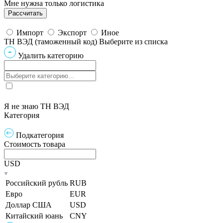
Мне нужна только логистика
Импорт
Экспорт
Иное
ТН ВЭД (таможенный код)
Выберите из списка
Удалить категорию
Я не знаю ТН ВЭД
Категория
Подкатегория
Стоимость товара
USD
Российский рубль
RUB
Евро
EUR
Доллар США
USD
Китайский юань
CNY