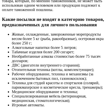
товара, который, по мнению таможенников, не может быть
использован одним человеком или продукция подлежит к
оплате таможенной пошлины.
Какие посылки не входят в категорию товаров,
предназначенных для личного пользования
Живые, охлажденные, замороженные морепродукты
весом более 5 кг (рыба, ракообразные), осетровая икра
более 250 г;
Алкогольные напитки более 5 литров;
Табачные изделия более 200 сигарет;
Необработанные алмазы стоимостью более 75 тысяч
долларов;
ДВС (двигатели внутреннего сгорания);
Отопительная техника (котлы, комплектующие);
Рабочее оборудование, техника и механизмы (за
исключением бытовых пил, газонокосилок);
Техника для студий красоты и спортзалов (солярий,
парикмахерские и косметические кресла, тренажеры);
Медицинское оборудование и техника;
Специализированная мебель (ветеринарная,
медицинская, стоматологическая);
Игровые автоматы.