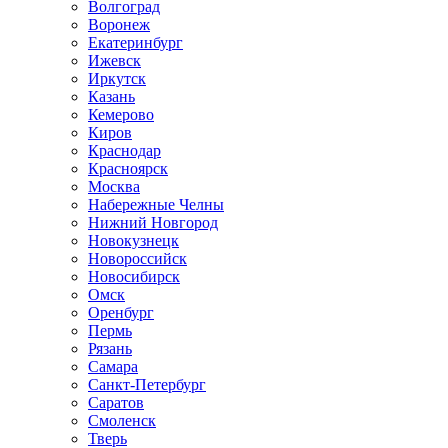
Волгоград
Воронеж
Екатеринбург
Ижевск
Иркутск
Казань
Кемерово
Киров
Краснодар
Красноярск
Москва
Набережные Челны
Нижний Новгород
Новокузнецк
Новороссийск
Новосибирск
Омск
Оренбург
Пермь
Рязань
Самара
Санкт-Петербург
Саратов
Смоленск
Тверь