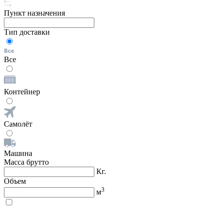
Пункт назначения
Тип доставки
Все
Контейнер
Самолёт
Машина
Масса брутто
Кг.
Объем
3
м