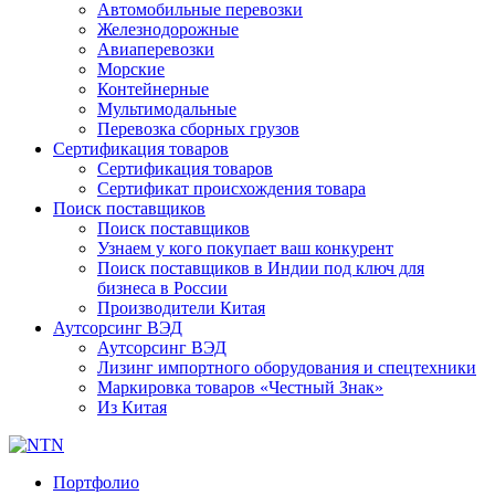
Автомобильные перевозки
Железнодорожные
Авиаперевозки
Морские
Контейнерные
Мультимодальные
Перевозка сборных грузов
Сертификация товаров
Сертификация товаров
Сертификат происхождения товара
Поиск поставщиков
Поиск поставщиков
Узнаем у кого покупает ваш конкурент
Поиск поставщиков в Индии под ключ для
бизнеса в России
Производители Китая
Аутсорсинг ВЭД
Аутсорсинг ВЭД
Лизинг импортного оборудования и спецтехники
Маркировка товаров «Честный Знак»
Из Китая
Портфолио