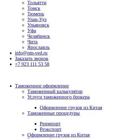
Тольятти
Томск
Тюмень
Улан-Удэ
Ульяновск
Уфа
Челябинск
Чита
Ярославль
info@ntn-ved.ru
Заказать звонок
+7 923 111 53 58
Таможенное оформление
Таможенный калькулятор
Услуги таможенного брокера
Оформление грузов из Китая
Таможенные процедуры
Реимпорт
Реэкспорт
Оформление грузов из Китая