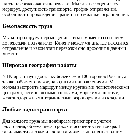
на этапе согласования перевозки. Мы заранее оцениваем
маршрут, доступность транспорта, график отправлений,
особенности прохождения границ и возможные ограничения.
Безопасность груза
Мы контролируем перемещение груза с момента его приема
до передачи получателю. Клиент может узнать, где находится
отправление и какой этап перевозки оно проходит в данный
момент.
Широкая география работы
NTN организует доставку более чем в 100 городов России, а
также работает с международными направлениями. Мы
можем выстроить маршрут между крупными логистическими
центрами, региональными городами, морскими портами,
железнодорожными терминалами, аэропортами и складами.
Любые виды транспорта
Для каждого груза мы подбираем транспорт с учетом
расстояния, объёма, веса, сроков и особенностей товара. В
зависимости от задачи доставка может выполняться одним