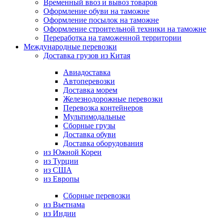
Временный ввоз и вывоз товаров
Оформление обуви на таможне
Оформление посылок на таможне
Оформление строительной техники на таможне
Переработка на таможенной территории
Международные перевозки
Доставка грузов из Китая
Авиадоставка
Автоперевозки
Доставка морем
Железнодорожные перевозки
Перевозка контейнеров
Мультимодальные
Сборные грузы
Доставка обуви
Доставка оборудования
из Южной Кореи
из Турции
из США
из Европы
Сборные перевозки
из Вьетнама
из Индии