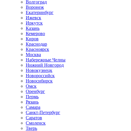
Волгоград
Воронеж
Екатеринбург
Ижевск
Иркутск
Казань
Кемерово
Киров
Краснодар
Красноярск
Москва
Набережные Челны
Нижний Новгород
Новокузнецк
Новороссийск
Новосибирск
Омск
Оренбург
Пермь
Рязань
Самара
Санкт-Петербург
Саратов
Смоленск
Тверь