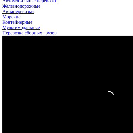
Автомобильные перевозки
Железнодорожные
Авиаперевозки
Морские
Контейнерные
Мультимодальные
Перевозка сборных грузов