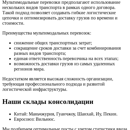
Мультимодальные перевозки предполагают использование
нескольких видов транспорта в рамках одного договора.
Такой подход позволяет создавать гибкие логистические
цепочки и оптимизировать доставку грузов по времени и
стоимости.
Преимущества мультимодальных перевозок:
снижение общих транспортных затрат;
сокращение сроков доставки за счет комбинирования
разных видов транспорта;
единая ответственность перевозчика на всех этапах;
возможность доставки грузов из самых удаленных
регионов мира.
Недостатком является высокая сложность организации,
требующая профессионального подхода и развитой
логистической инфраструктуры.
Наши склады консолидации
Китай: Маньчжурия, Гуанчжоу, Шанхай, Иу, Пекин.
Евросоюз: Вильнюс.
Мы подбираем оптимальные посты с учетом статистики ввоза