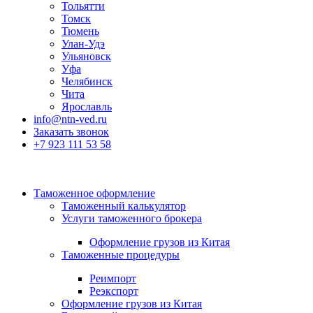
Тольятти
Томск
Тюмень
Улан-Удэ
Ульяновск
Уфа
Челябинск
Чита
Ярославль
info@ntn-ved.ru
Заказать звонок
+7 923 111 53 58
Таможенное оформление
Таможенный калькулятор
Услуги таможенного брокера
Оформление грузов из Китая
Таможенные процедуры
Реимпорт
Реэкспорт
Оформление грузов из Китая