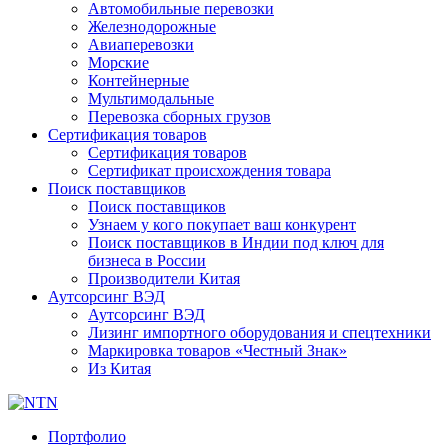
Автомобильные перевозки
Железнодорожные
Авиаперевозки
Морские
Контейнерные
Мультимодальные
Перевозка сборных грузов
Сертификация товаров
Сертификация товаров
Сертификат происхождения товара
Поиск поставщиков
Поиск поставщиков
Узнаем у кого покупает ваш конкурент
Поиск поставщиков в Индии под ключ для
бизнеса в России
Производители Китая
Аутсорсинг ВЭД
Аутсорсинг ВЭД
Лизинг импортного оборудования и спецтехники
Маркировка товаров «Честный Знак»
Из Китая
Портфолио