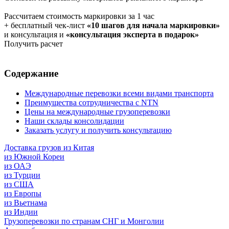
Рассчитаем стоимость маркировки за 1 час
+ бесплатный чек-лист
«10 шагов для начала маркировки»
и консультация и
«консультация эксперта в подарок»
Получить расчет
Содержание
Международные перевозки всеми видами транспорта
Преимущества сотрудничества с NTN
Цены на международные грузоперевозки
Наши склады консолидации
Заказать услугу и получить консультацию
Доставка грузов из Китая
из Южной Кореи
из ОАЭ
из Турции
из США
из Европы
из Вьетнама
из Индии
Грузоперевозки по странам СНГ и Монголии