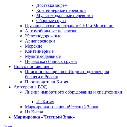
Доставка морем
Контейнерные перевозки
Мультимодальные перевозки
Сборные грузы
Грузоперевозки по странам СНГ и Монголии
Автомобильные перевозки
Железнодорожные
Авиаперевозки
Морские
Контейнерные
Мультимодальные
Перевозка сборных грузов
Поиск поставщиков
Поиск поставщиков в Индии под ключ для
бизнеса в России
Производители Китая
Аутсорсинг ВЭД
Лизинг импортного оборудования и спецтехники
Из Китая
Маркировка товаров «Честный Знак»
Из Китая
Маркировка «Честный Знак»
Главная