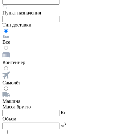
Пункт назначения
Тип доставки
Все
Контейнер
Самолёт
Машина
Масса брутто
Кг.
Объем
3
м