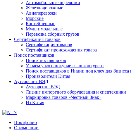
Автомобильные перевозки
Железнодорожные
Авиаперевозки
Морские
Контейнерные
Мультимодальные
Перевозка сборных грузов
Сертификация товаров
Сертификация товаров
Сертификат происхождения товара
Поиск поставщиков
Поиск поставщиков
Узнаем у кого покупает ваш конкурент
Поиск поставщиков в Индии под ключ для бизнеса 
Производители Китая
Аутсорсинг ВЭД
Аутсорсинг ВЭД
Лизинг импортного оборудования и спецтехники
Маркировка товаров «Честный Знак»
Из Китая
Портфолио
О компании