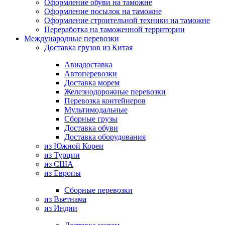
Оформление обуви на таможне
Оформление посылок на таможне
Оформление строительной техники на таможне
Переработка на таможенной территории
Международные перевозки
Доставка грузов из Китая
Авиадоставка
Автоперевозки
Доставка морем
Железнодорожные перевозки
Перевозка контейнеров
Мультимодальные
Сборные грузы
Доставка обуви
Доставка оборудования
из Южной Кореи
из Турции
из США
из Европы
Сборные перевозки
из Вьетнама
из Индии