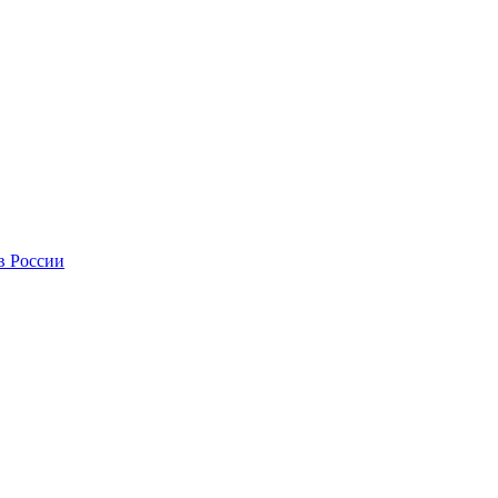
в России