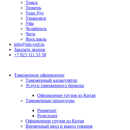
Томск
Тюмень
Улан-Удэ
Ульяновск
Уфа
Челябинск
Чита
Ярославль
info@ntn-ved.ru
Заказать звонок
+7 923 111 53 58
Таможенное оформление
Таможенный калькулятор
Услуги таможенного брокера
Оформление грузов из Китая
Таможенные процедуры
Реимпорт
Реэкспорт
Оформление грузов из Китая
Временный ввоз и вывоз товаров