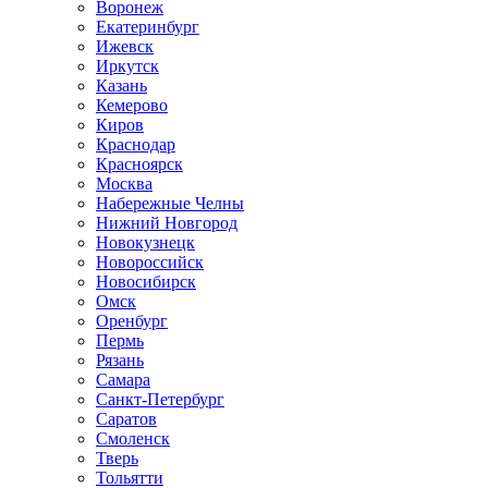
Воронеж
Екатеринбург
Ижевск
Иркутск
Казань
Кемерово
Киров
Краснодар
Красноярск
Москва
Набережные Челны
Нижний Новгород
Новокузнецк
Новороссийск
Новосибирск
Омск
Оренбург
Пермь
Рязань
Самара
Санкт-Петербург
Саратов
Смоленск
Тверь
Тольятти