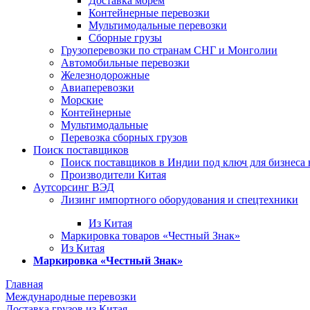
Доставка морем
Контейнерные перевозки
Мультимодальные перевозки
Сборные грузы
Грузоперевозки по странам СНГ и Монголии
Автомобильные перевозки
Железнодорожные
Авиаперевозки
Морские
Контейнерные
Мультимодальные
Перевозка сборных грузов
Поиск поставщиков
Поиск поставщиков в Индии под ключ для бизнеса 
Производители Китая
Аутсорсинг ВЭД
Лизинг импортного оборудования и спецтехники
Из Китая
Маркировка товаров «Честный Знак»
Из Китая
Маркировка «Честный Знак»
Главная
Международные перевозки
Доставка грузов из Китая