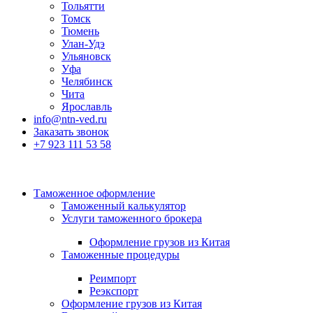
Тольятти
Томск
Тюмень
Улан-Удэ
Ульяновск
Уфа
Челябинск
Чита
Ярославль
info@ntn-ved.ru
Заказать звонок
+7 923 111 53 58
Таможенное оформление
Таможенный калькулятор
Услуги таможенного брокера
Оформление грузов из Китая
Таможенные процедуры
Реимпорт
Реэкспорт
Оформление грузов из Китая