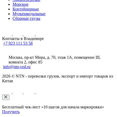
Морские
Контейнерные
Мультимодальные
Сборные грузы
Контакты в Владимире
+7 923 111 53 58
Москва, пр-кт Мира, д. 70, этаж 1А
, помещение III,
комната 2, офис 85
info@ntn-ved.ru
2026 © NTN - перевозки грузов, экспорт и импорт товаров из
Китая
Бесплатный чек-лист «10 шагов для начала маркировки»
Получить