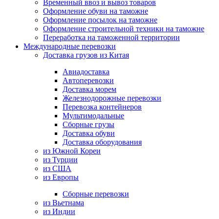
Временный ввоз и вывоз товаров
Оформление обуви на таможне
Оформление посылок на таможне
Оформление строительной техники на таможне
Переработка на таможенной территории
Международные перевозки
Доставка грузов из Китая
Авиадоставка
Автоперевозки
Доставка морем
Железнодорожные перевозки
Перевозка контейнеров
Мультимодальные
Сборные грузы
Доставка обуви
Доставка оборудования
из Южной Кореи
из Турции
из США
из Европы
Сборные перевозки
из Вьетнама
из Индии