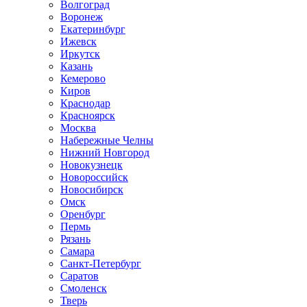
Волгоград
Воронеж
Екатеринбург
Ижевск
Иркутск
Казань
Кемерово
Киров
Краснодар
Красноярск
Москва
Набережные Челны
Нижний Новгород
Новокузнецк
Новороссийск
Новосибирск
Омск
Оренбург
Пермь
Рязань
Самара
Санкт-Петербург
Саратов
Смоленск
Тверь