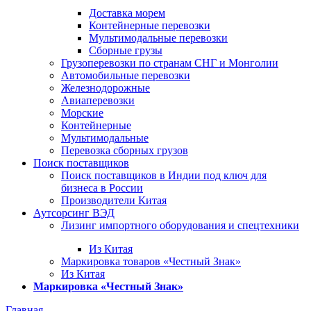
Доставка морем
Контейнерные перевозки
Мультимодальные перевозки
Сборные грузы
Грузоперевозки по странам СНГ и Монголии
Автомобильные перевозки
Железнодорожные
Авиаперевозки
Морские
Контейнерные
Мультимодальные
Перевозка сборных грузов
Поиск поставщиков
Поиск поставщиков в Индии под ключ для
бизнеса в России
Производители Китая
Аутсорсинг ВЭД
Лизинг импортного оборудования и спецтехники
Из Китая
Маркировка товаров «Честный Знак»
Из Китая
Маркировка «Честный Знак»
Главная