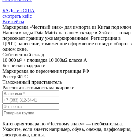
БАДы из США
смотреть кейс
Все кейсы
Маркировка «Честный знак» для импорта из Китая под ключ
Наносим коды Data Matrix на нашем складе в Хэйхэ — товар
пересекает границу уже маркированным. Регистрация в
ЦРПТ, нанесение, таможенное оформление и ввод в оборот в
одном окне.
Собственный склад
10 000 м² + площадка 10 000м2 класса А
Без рисков задержки
Маркировка до пересечения границы РФ
Реестр ФТС
Таможенный представитель
Рассчитать стоимость маркировки
Категория товара по «Честному знаку» — необязательна.
Укажите, если знаете: например, обувь, одежда, парфюмерия,
электроника, шины.