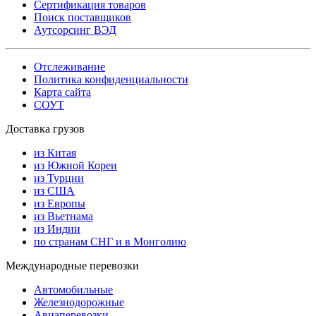
Сертификация товаров
Поиск поставщиков
Аутсорсинг ВЭД
Отслеживание
Политика конфиденциальности
Карта сайта
СОУТ
Доставка грузов
из Китая
из Южной Кореи
из Турции
из США
из Европы
из Вьетнама
из Индии
по странам СНГ и в Монголию
Международные перевозки
Автомобильные
Железнодорожные
Авиаперевозки