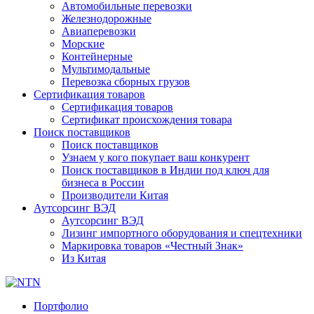
Автомобильные перевозки
Железнодорожные
Авиаперевозки
Морские
Контейнерные
Мультимодальные
Перевозка сборных грузов
Сертификация товаров
Сертификация товаров
Сертификат происхождения товара
Поиск поставщиков
Поиск поставщиков
Узнаем у кого покупает ваш конкурент
Поиск поставщиков в Индии под ключ для
бизнеса в России
Производители Китая
Аутсорсинг ВЭД
Аутсорсинг ВЭД
Лизинг импортного оборудования и спецтехники
Маркировка товаров «Честный Знак»
Из Китая
Портфолио