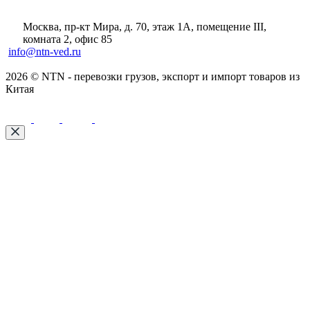
Москва, пр-кт Мира, д. 70, этаж 1А
, помещение III,
комната 2, офис 85
info@ntn-ved.ru
2026 © NTN - перевозки грузов, экспорт и импорт товаров из
Китая