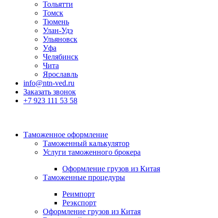
Тольятти
Томск
Тюмень
Улан-Удэ
Ульяновск
Уфа
Челябинск
Чита
Ярославль
info@ntn-ved.ru
Заказать звонок
+7 923 111 53 58
Таможенное оформление
Таможенный калькулятор
Услуги таможенного брокера
Оформление грузов из Китая
Таможенные процедуры
Реимпорт
Реэкспорт
Оформление грузов из Китая