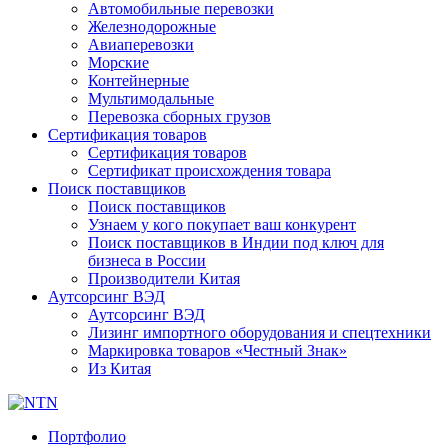
Автомобильные перевозки
Железнодорожные
Авиаперевозки
Морские
Контейнерные
Мультимодальные
Перевозка сборных грузов
Сертификация товаров
Сертификация товаров
Сертификат происхождения товара
Поиск поставщиков
Поиск поставщиков
Узнаем у кого покупает ваш конкурент
Поиск поставщиков в Индии под ключ для
бизнеса в России
Производители Китая
Аутсорсинг ВЭД
Аутсорсинг ВЭД
Лизинг импортного оборудования и спецтехники
Маркировка товаров «Честный Знак»
Из Китая
Портфолио