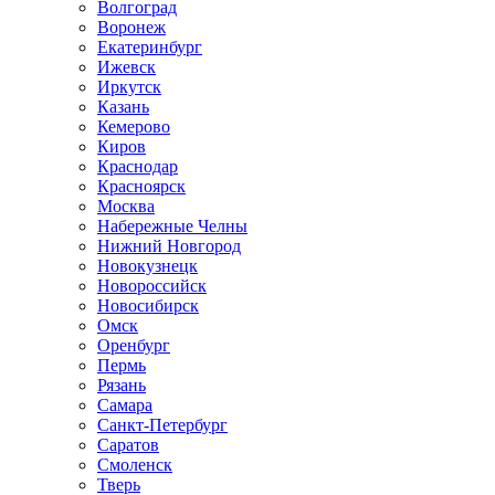
Волгоград
Воронеж
Екатеринбург
Ижевск
Иркутск
Казань
Кемерово
Киров
Краснодар
Красноярск
Москва
Набережные Челны
Нижний Новгород
Новокузнецк
Новороссийск
Новосибирск
Омск
Оренбург
Пермь
Рязань
Самара
Санкт-Петербург
Саратов
Смоленск
Тверь