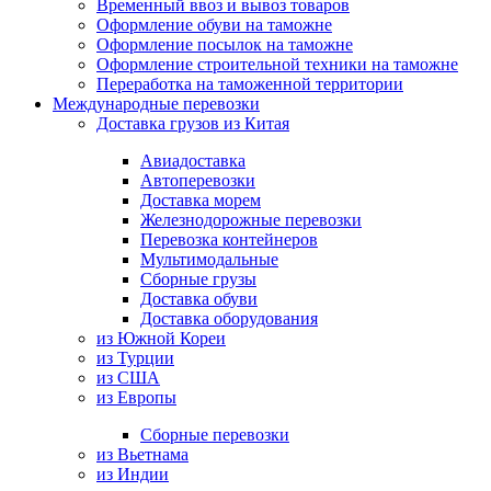
Временный ввоз и вывоз товаров
Оформление обуви на таможне
Оформление посылок на таможне
Оформление строительной техники на таможне
Переработка на таможенной территории
Международные перевозки
Доставка грузов из Китая
Авиадоставка
Автоперевозки
Доставка морем
Железнодорожные перевозки
Перевозка контейнеров
Мультимодальные
Сборные грузы
Доставка обуви
Доставка оборудования
из Южной Кореи
из Турции
из США
из Европы
Сборные перевозки
из Вьетнама
из Индии