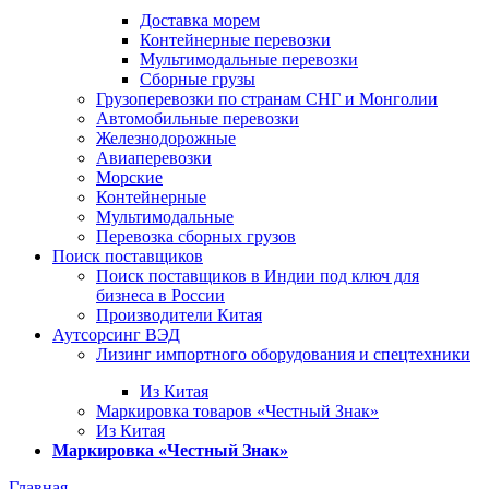
Доставка морем
Контейнерные перевозки
Мультимодальные перевозки
Сборные грузы
Грузоперевозки по странам СНГ и Монголии
Автомобильные перевозки
Железнодорожные
Авиаперевозки
Морские
Контейнерные
Мультимодальные
Перевозка сборных грузов
Поиск поставщиков
Поиск поставщиков в Индии под ключ для
бизнеса в России
Производители Китая
Аутсорсинг ВЭД
Лизинг импортного оборудования и спецтехники
Из Китая
Маркировка товаров «Честный Знак»
Из Китая
Маркировка «Честный Знак»
Главная