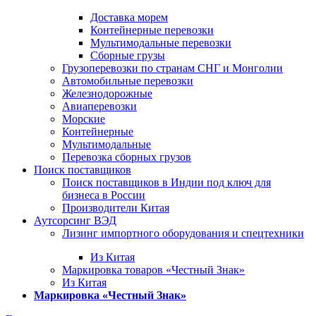
Доставка морем
Контейнерные перевозки
Мультимодальные перевозки
Сборные грузы
Грузоперевозки по странам СНГ и Монголии
Автомобильные перевозки
Железнодорожные
Авиаперевозки
Морские
Контейнерные
Мультимодальные
Перевозка сборных грузов
Поиск поставщиков
Поиск поставщиков в Индии под ключ для
бизнеса в России
Производители Китая
Аутсорсинг ВЭД
Лизинг импортного оборудования и спецтехники
Из Китая
Маркировка товаров «Честный Знак»
Из Китая
Маркировка «Честный Знак»