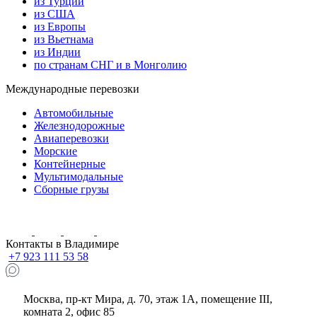
из Турции
из США
из Европы
из Вьетнама
из Индии
по странам СНГ и в Монголию
Международные перевозки
Автомобильные
Железнодорожные
Авиаперевозки
Морские
Контейнерные
Мультимодальные
Сборные грузы
Контакты в Владимире
+7 923 111 53 58
Москва, пр-кт Мира, д. 70, этаж 1А
, помещение III,
комната 2, офис 85