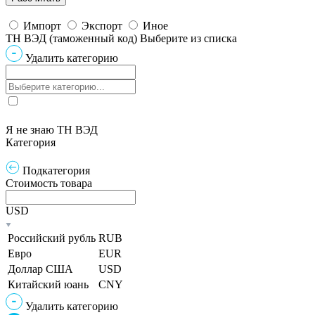
Импорт
Экспорт
Иное
ТН ВЭД (таможенный код)
Выберите из списка
Удалить категорию
Я не знаю ТН ВЭД
Категория
Подкатегория
Стоимость товара
USD
Российский рубль
RUB
Евро
EUR
Доллар США
USD
Китайский юань
CNY
Удалить категорию