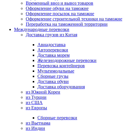
Временный ввоз и вывоз товаров
Оформление обуви на таможне
Оформление посылок на таможне
Оформление строительной техники на таможне
Переработка на таможенной территории
Международные перевозки
Доставка грузов из Китая
Авиадоставка
Автоперевозки
Доставка морем
Железнодорожные перевозки
Перевозка контейнеров
Мультимодальные
Сборные грузы
Доставка обуви
Доставка оборудования
из Южной Кореи
из Турции
из США
из Европы
Сборные перевозки
из Вьетнама
из Индии