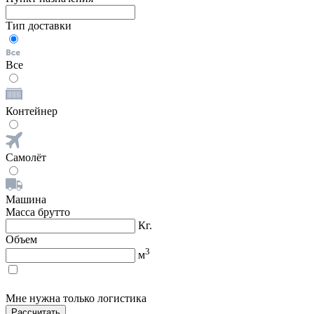
Тип доставки
Все
Контейнер
Самолёт
Машина
Масса брутто
Кг.
Объем
3
м
Мне нужна только логистика