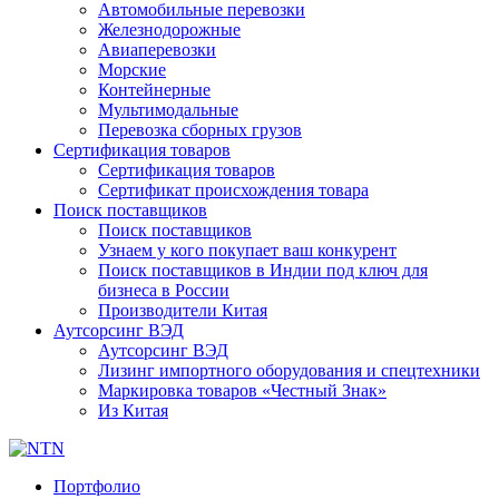
Автомобильные перевозки
Железнодорожные
Авиаперевозки
Морские
Контейнерные
Мультимодальные
Перевозка сборных грузов
Сертификация товаров
Сертификация товаров
Сертификат происхождения товара
Поиск поставщиков
Поиск поставщиков
Узнаем у кого покупает ваш конкурент
Поиск поставщиков в Индии под ключ для
бизнеса в России
Производители Китая
Аутсорсинг ВЭД
Аутсорсинг ВЭД
Лизинг импортного оборудования и спецтехники
Маркировка товаров «Честный Знак»
Из Китая
Портфолио