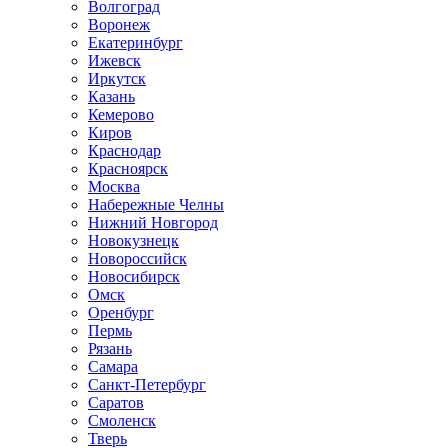
Волгоград
Воронеж
Екатеринбург
Ижевск
Иркутск
Казань
Кемерово
Киров
Краснодар
Красноярск
Москва
Набережные Челны
Нижний Новгород
Новокузнецк
Новороссийск
Новосибирск
Омск
Оренбург
Пермь
Рязань
Самара
Санкт-Петербург
Саратов
Смоленск
Тверь