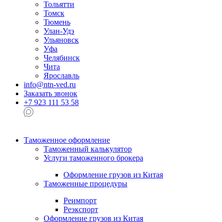
Тольятти
Томск
Тюмень
Улан-Удэ
Ульяновск
Уфа
Челябинск
Чита
Ярославль
info@ntn-ved.ru
Заказать звонок
+7 923 111 53 58
Таможенное оформление
Таможенный калькулятор
Услуги таможенного брокера
Оформление грузов из Китая
Таможенные процедуры
Реимпорт
Реэкспорт
Оформление грузов из Китая