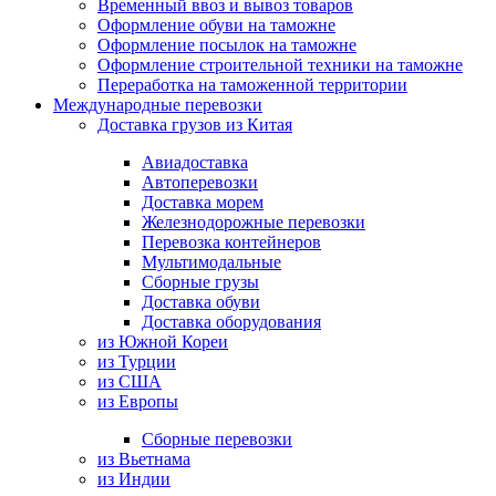
Временный ввоз и вывоз товаров
Оформление обуви на таможне
Оформление посылок на таможне
Оформление строительной техники на таможне
Переработка на таможенной территории
Международные перевозки
Доставка грузов из Китая
Авиадоставка
Автоперевозки
Доставка морем
Железнодорожные перевозки
Перевозка контейнеров
Мультимодальные
Сборные грузы
Доставка обуви
Доставка оборудования
из Южной Кореи
из Турции
из США
из Европы
Сборные перевозки
из Вьетнама
из Индии