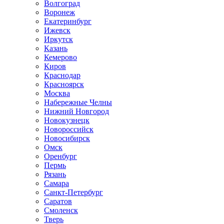
Волгоград
Воронеж
Екатеринбург
Ижевск
Иркутск
Казань
Кемерово
Киров
Краснодар
Красноярск
Москва
Набережные Челны
Нижний Новгород
Новокузнецк
Новороссийск
Новосибирск
Омск
Оренбург
Пермь
Рязань
Самара
Санкт-Петербург
Саратов
Смоленск
Тверь