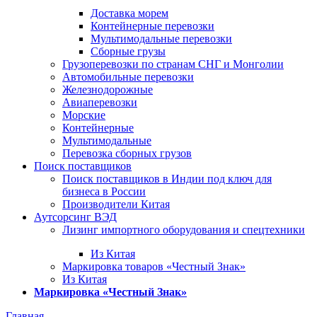
Доставка морем
Контейнерные перевозки
Мультимодальные перевозки
Сборные грузы
Грузоперевозки по странам СНГ и Монголии
Автомобильные перевозки
Железнодорожные
Авиаперевозки
Морские
Контейнерные
Мультимодальные
Перевозка сборных грузов
Поиск поставщиков
Поиск поставщиков в Индии под ключ для
бизнеса в России
Производители Китая
Аутсорсинг ВЭД
Лизинг импортного оборудования и спецтехники
Из Китая
Маркировка товаров «Честный Знак»
Из Китая
Маркировка «Честный Знак»
Главная