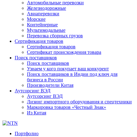
Автомобильные перевозки
Железнодорожные
Авиаперевозки
Морские
Контейнерные
Мультимодальные
Перевозка сборных грузов
Сертификация товаров
Сертификация товаров
Сертификат происхождения товара
Поиск поставщиков
Поиск поставщиков
Узнаем у кого покупает ваш конкурент
Поиск поставщиков в Индии под ключ для
бизнеса в России
Производители Китая
Аутсорсинг ВЭД
Аутсорсинг ВЭД
Лизинг импортного оборудования и спецтехники
Маркировка товаров «Честный Знак»
Из Китая
Портфолио