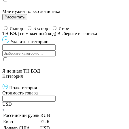
Мне нужна только логистика
Импорт
Экспорт
Иное
ТН ВЭД (таможенный код)
Выберите из списка
Удалить категорию
Я не знаю ТН ВЭД
Категория
Подкатегория
Стоимость товара
USD
Российский рубль
RUB
Евро
EUR
Доллар США
USD