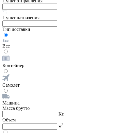
Пункт отправления
Пункт назначения
Тип доставки
Все
Контейнер
Самолёт
Машина
Масса брутто
Кг.
Объем
3
м