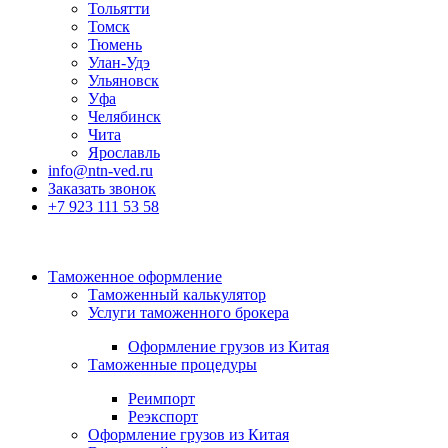
Тольятти
Томск
Тюмень
Улан-Удэ
Ульяновск
Уфа
Челябинск
Чита
Ярославль
info@ntn-ved.ru
Заказать звонок
+7 923 111 53 58
Таможенное оформление
Таможенный калькулятор
Услуги таможенного брокера
Оформление грузов из Китая
Таможенные процедуры
Реимпорт
Реэкспорт
Оформление грузов из Китая