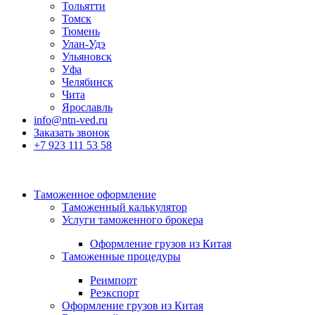
Тольятти
Томск
Тюмень
Улан-Удэ
Ульяновск
Уфа
Челябинск
Чита
Ярославль
info@ntn-ved.ru
Заказать звонок
+7 923 111 53 58
Таможенное оформление
Таможенный калькулятор
Услуги таможенного брокера
Оформление грузов из Китая
Таможенные процедуры
Реимпорт
Реэкспорт
Оформление грузов из Китая