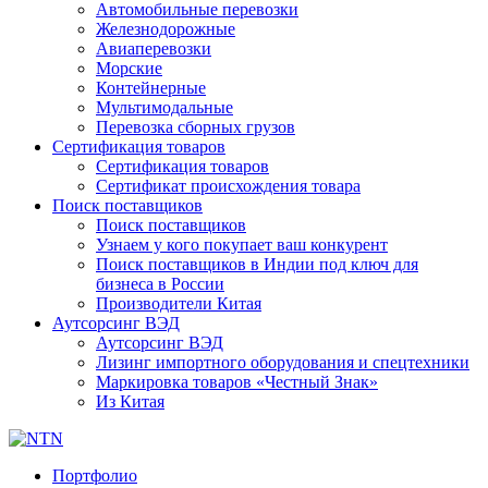
Автомобильные перевозки
Железнодорожные
Авиаперевозки
Морские
Контейнерные
Мультимодальные
Перевозка сборных грузов
Сертификация товаров
Сертификация товаров
Сертификат происхождения товара
Поиск поставщиков
Поиск поставщиков
Узнаем у кого покупает ваш конкурент
Поиск поставщиков в Индии под ключ для
бизнеса в России
Производители Китая
Аутсорсинг ВЭД
Аутсорсинг ВЭД
Лизинг импортного оборудования и спецтехники
Маркировка товаров «Честный Знак»
Из Китая
Портфолио