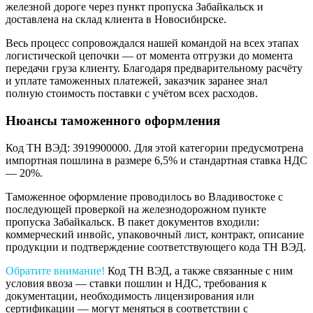
железной дороге через пункт пропуска Забайкальск и
доставлена на склад клиента в Новосибирске.
Весь процесс сопровождался нашей командой на всех этапах
логистической цепочки — от момента отгрузки до момента
передачи груза клиенту. Благодаря предварительному расчёту
и уплате таможенных платежей, заказчик заранее знал
полную стоимость поставки с учётом всех расходов.
Нюансы таможенного оформления
Код ТН ВЭД: 3919900000. Для этой категории предусмотрена
импортная пошлина в размере 6,5% и стандартная ставка НДС
— 20%.
Таможенное оформление проводилось во Владивостоке с
последующей проверкой на железнодорожном пункте
пропуска Забайкальск. В пакет документов входили:
коммерческий инвойс, упаковочный лист, контракт, описание
продукции и подтверждение соответствующего кода ТН ВЭД.
Обратите внимание!
Код ТН ВЭД, а также связанные с ним
условия ввоза — ставки пошлин и НДС, требования к
документации, необходимость лицензирования или
сертификации — могут меняться в соответствии с