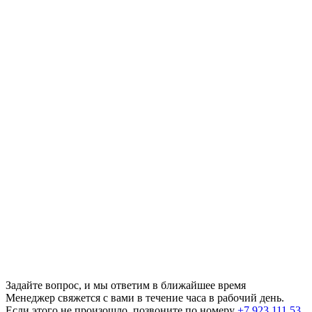
Задайте вопрос, и мы ответим в ближайшее время
Менеджер свяжется с вами в течение часа в рабочий день.
Если этого не произошло, позвоните по номеру
+7 923 111 53