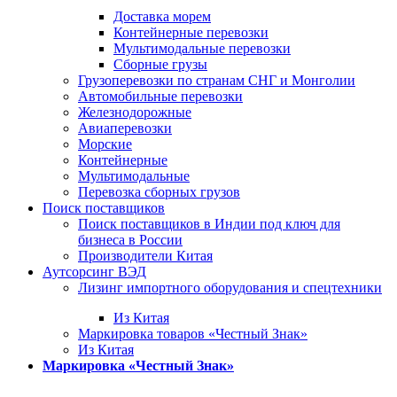
Доставка морем
Контейнерные перевозки
Мультимодальные перевозки
Сборные грузы
Грузоперевозки по странам СНГ и Монголии
Автомобильные перевозки
Железнодорожные
Авиаперевозки
Морские
Контейнерные
Мультимодальные
Перевозка сборных грузов
Поиск поставщиков
Поиск поставщиков в Индии под ключ для
бизнеса в России
Производители Китая
Аутсорсинг ВЭД
Лизинг импортного оборудования и спецтехники
Из Китая
Маркировка товаров «Честный Знак»
Из Китая
Маркировка «Честный Знак»