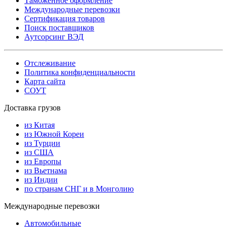
Таможенное оформление
Международные перевозки
Сертификация товаров
Поиск поставщиков
Аутсорсинг ВЭД
Отслеживание
Политика конфиденциальности
Карта сайта
СОУТ
Доставка грузов
из Китая
из Южной Кореи
из Турции
из США
из Европы
из Вьетнама
из Индии
по странам СНГ и в Монголию
Международные перевозки
Автомобильные