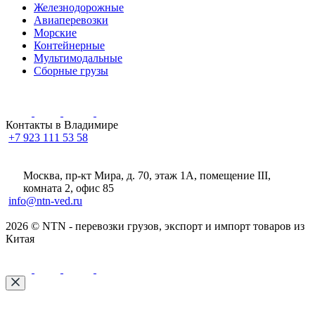
Железнодорожные
Авиаперевозки
Морские
Контейнерные
Мультимодальные
Сборные грузы
Контакты в Владимире
+7 923 111 53 58
Москва, пр-кт Мира, д. 70, этаж 1А
, помещение III,
комната 2, офис 85
info@ntn-ved.ru
2026 © NTN - перевозки грузов, экспорт и импорт товаров из
Китая