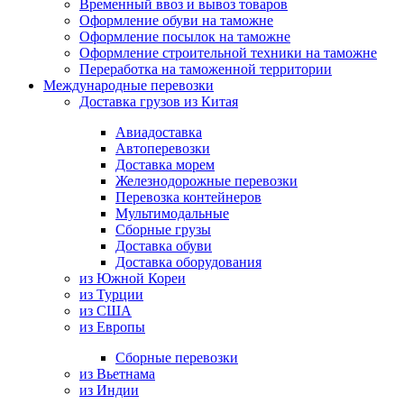
Временный ввоз и вывоз товаров
Оформление обуви на таможне
Оформление посылок на таможне
Оформление строительной техники на таможне
Переработка на таможенной территории
Международные перевозки
Доставка грузов из Китая
Авиадоставка
Автоперевозки
Доставка морем
Железнодорожные перевозки
Перевозка контейнеров
Мультимодальные
Сборные грузы
Доставка обуви
Доставка оборудования
из Южной Кореи
из Турции
из США
из Европы
Сборные перевозки
из Вьетнама
из Индии