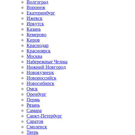
Волгоград
Воронеж
Екатеринбург
Ижевск
Иркутск
Казань
Кемерово
Киров
Краснодар
Красноярск
Москва
Набережные Челны
Нижний Новгород
Новокузнецк
Новороссийск
Новосибирск
Омск
Оренбург
Пермь
Рязань
Самара
Санкт-Петербург
Саратов
Смоленск
Тверь